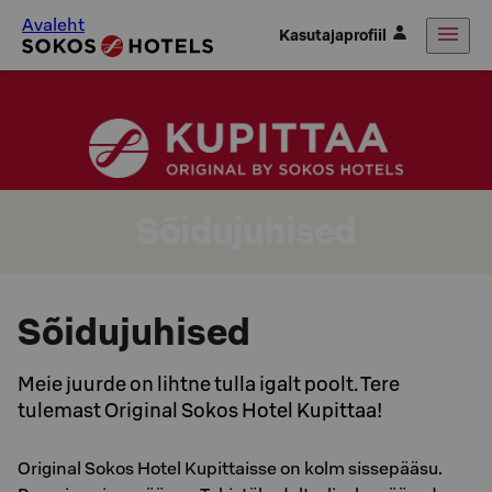
Avaleht
Kasutajaprofiil
Sõidujuhised
Sõidujuhised
Meie juurde on lihtne tulla igalt poolt. Tere
tulemast Original Sokos Hotel Kupittaa!
Original Sokos Hotel Kupittaisse on kolm sissepääsu.