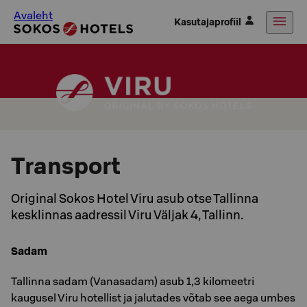
Avaleht
Kasutajaprofiil
Transport
Original Sokos Hotel Viru asub otse Tallinna
kesklinnas aadressil Viru Väljak 4, Tallinn.
Sadam
Tallinna sadam (Vanasadam) asub 1,3 kilomeetri
kaugusel Viru hotellist ja jalutades võtab see aega umbes