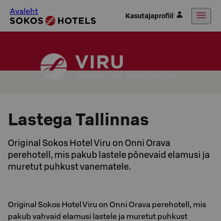
Avaleht
Kasutajaprofiil
Lastega Tallinnas
Original Sokos Hotel Viru on Onni Orava
perehotell, mis pakub lastele põnevaid elamusi ja
muretut puhkust vanematele.
Original Sokos Hotel Viru on Onni Orava perehotell, mis
pakub vahvaid elamusi lastele ja muretut puhkust