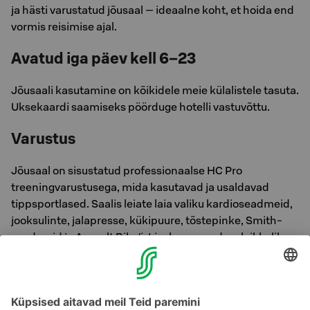
ja hästi varustatud jõusaal — ideaalne koht, et hoida end
vormis reisimise ajal.
Avatud iga päev kell 6–23
Jõusaali kasutamine on kõikidele meie külalistele tasuta.
Uksekaardi saamiseks pöörduge hotelli vastuvõttu.
Varustus
Jõusaal on sisustatud professionaalse HC Pro
treeningvarustusega, mida kasutavad ja usaldavad
tippsportlased. Saalis leiate laia valiku kardioseadmeid,
jooksulinte, jalapresse, kükipuure, tõstepinke, Smith-
seadmeid ja Assault Bike'i. Lisaks on saadaval rikkalik
valik kangeid ja hantleid.
Sobib kõigile