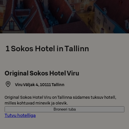
1
Sokos Hotel in Tallinn
Original Sokos Hotel Viru
Viru Väljak 4
,
10111
Tallinn
Original Sokos Hotel Viru on Tallinna südames tuksuv hotell,
milles kohtuvad minevik ja olevik.
Broneeri tuba
Tutvu hotelliga