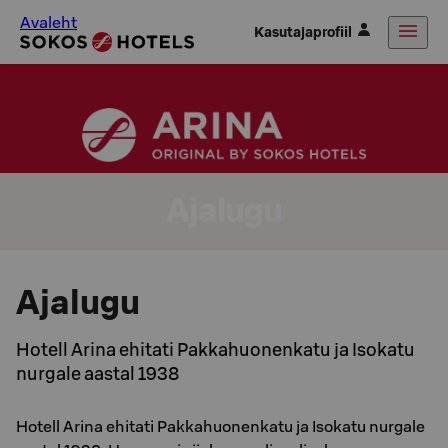
Avaleht
Kasutajaprofiil
Ajalugu
Ajalugu
Hotell Arina ehitati Pakkahuonenkatu ja Isokatu
nurgale aastal 1938
Hotell Arina ehitati Pakkahuonenkatu ja Isokatu nurgale