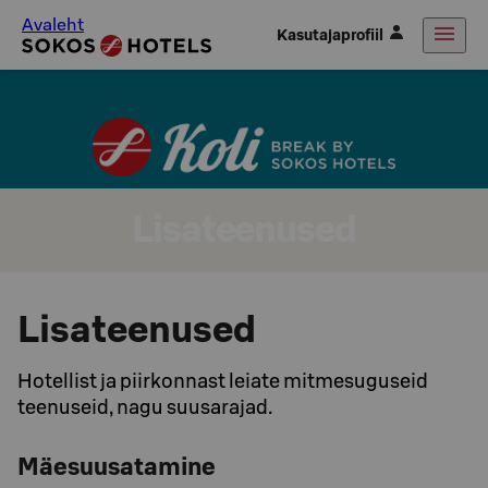
Avaleht
Kasutajaprofiil
Lisateenused
Lisateenused
Hotellist ja piirkonnast leiate mitmesuguseid
teenuseid, nagu suusarajad.
Mäesuusatamine