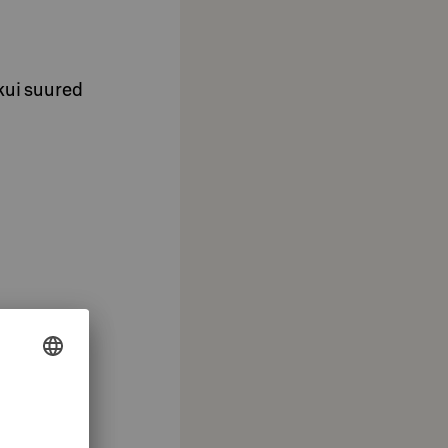
kui suured