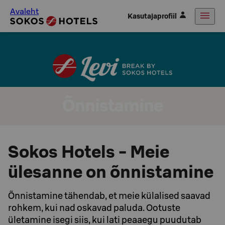
Avaleht
Kasutajaprofiil
Õnnistamine
Sokos Hotels - Meie
ülesanne on õnnistamine
Õnnistamine tähendab, et meie külalised saavad
rohkem, kui nad oskavad paluda. Ootuste
ületamine isegi siis, kui lati peaaegu puudutab