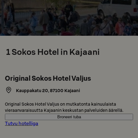
1
Sokos Hotel in Kajaani
Original Sokos Hotel Valjus
Kauppakatu 20
,
87100
Kajaani
Original Sokos Hotel Valjus on mutkatonta kainuulaista
vieraanvaraisuutta Kajaanin keskustan palveluiden äärellä.
Broneeri tuba
Tutvu hotelliga