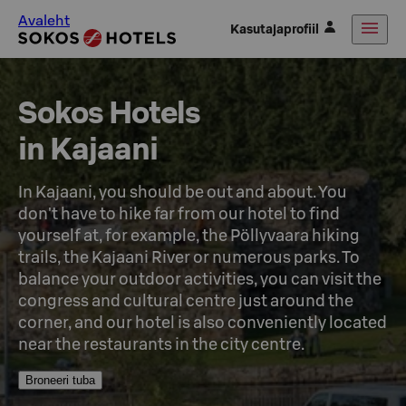
Avaleht
Kasutajaprofiil
Sokos Hotels

in Kajaani
In Kajaani, you should be out and about. You 
don't have to hike far from our hotel to find 
yourself at, for example, the Pöllyvaara hiking 
trails, the Kajaani River or numerous parks. To 
balance your outdoor activities, you can visit the 
congress and cultural centre just around the 
corner, and our hotel is also conveniently located 
near the restaurants in the city centre.
Broneeri tuba