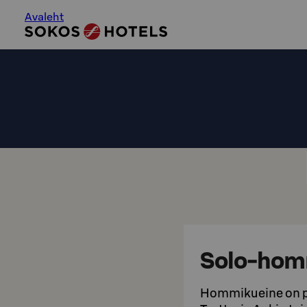
Avaleht
Solo-hom
Hommikueine on pä