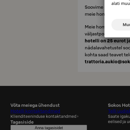
Soovime pakkuda hea 
meie hommikusoogilaual
Meie hommikusööki o
väljastpoolt hotelli.
H
hotelli on 25 eurot j
nädalavahetustel soo
kohta saad teavet tel
trattoria.aukio@sok.
Võta meiega ühendust
Sokos Hote
Hotelli kontaktandmed
Telli uudisk
Klienditeeninduse kontaktandmed
›
Saate igaku
Tagasiside
eelised ja 
Anna tagasisidet