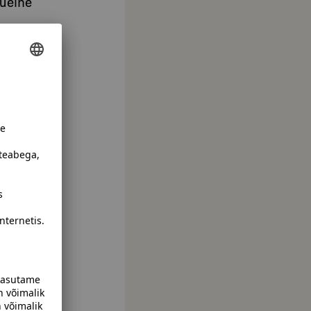
kueine