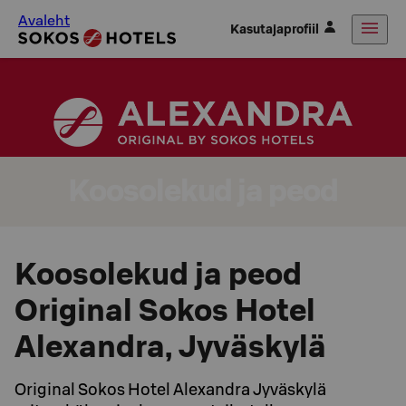
Avaleht
Kasutajaprofiil
Koosolekud ja peod
Koosolekud ja peod
Original Sokos Hotel
Alexandra, Jyväskylä
Original Sokos Hotel Alexandra Jyväskylä