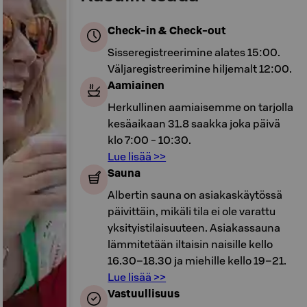
Check-in & Check-out
Sisseregistreerimine alates 15:00.
Väljaregistreerimine hiljemalt 12:00.
Aamiainen
Herkullinen aamiaisemme on tarjolla
kesäaikaan 31.8 saakka joka päivä
klo 7:00 - 10:30.
Lue lisää >>
Sauna
Albertin sauna on asiakaskäytössä
päivittäin, mikäli tila ei ole varattu
yksityistilaisuuteen. Asiakassauna
lämmitetään iltaisin naisille kello
16.30–18.30 ja miehille kello 19–21.
Lue lisää >>
Vastuullisuus