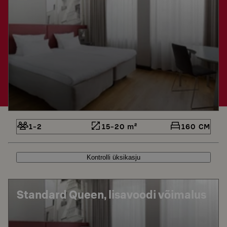
1-2
15-20 m²
160 CM
Kontrolli üksikasju
Standard Queen, lisavoodi võimalus