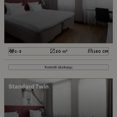
1-3
20 m²
160 CM
Kontrolli üksikasju
Standard Twin