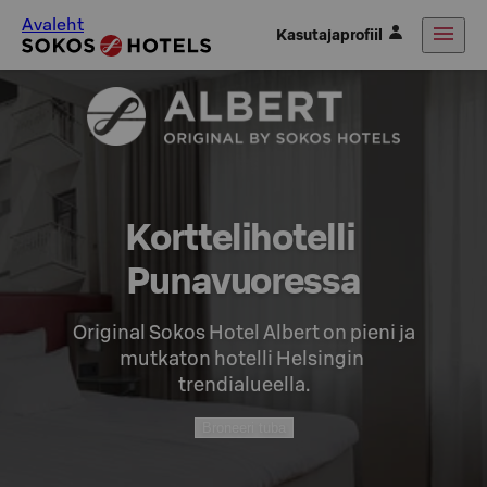
Avaleht
Kasutajaprofiil
Korttelihotelli 
Punavuoressa
Original Sokos Hotel Albert on pieni ja

mutkaton hotelli Helsingin 
trendialueella.
Broneeri tuba