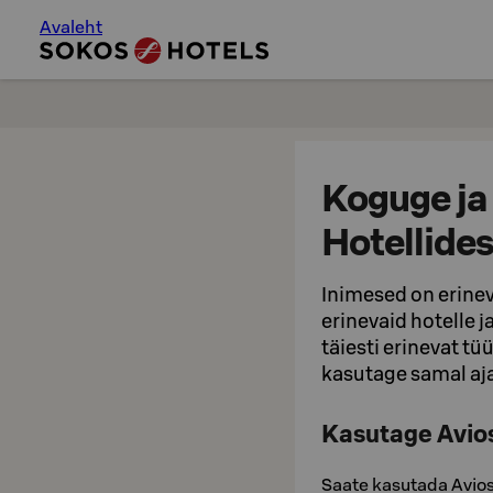
Avaleht
Koguge ja
Hotellides
Inimesed on erinev
erinevaid hotelle 
täiesti erinevat tü
kasutage samal aja
Kasutage Avio
Saate kasutada Avios