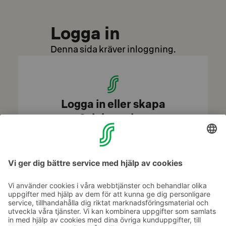
Logga in
Denna sida kräver inloggning.
Logga in eller skapa
S‑inloggning
Få tillgång till tjänsten genom att logga in
Logga in med S‑inloggning
Skapa S‑inloggning