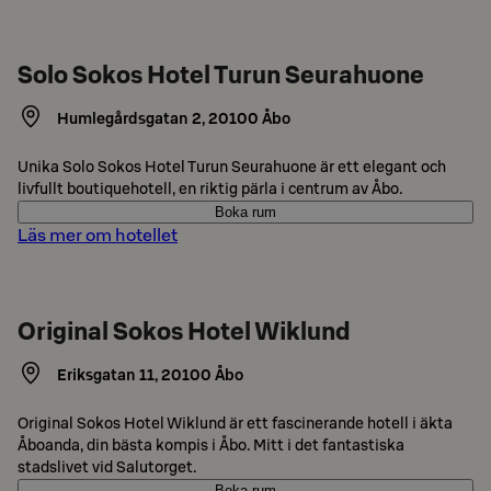
Solo Sokos Hotel Turun Seurahuone
Humlegårdsgatan 2
,
20100
Åbo
Unika Solo Sokos Hotel Turun Seurahuone är ett elegant och
livfullt boutiquehotell, en riktig pärla i centrum av Åbo.
Boka rum
Läs mer om hotellet
Original Sokos Hotel Wiklund
Eriksgatan 11
,
20100
Åbo
Original Sokos Hotel Wiklund är ett fascinerande hotell i äkta
Åboanda, din bästa kompis i Åbo. Mitt i det fantastiska
stadslivet vid Salutorget.
Boka rum