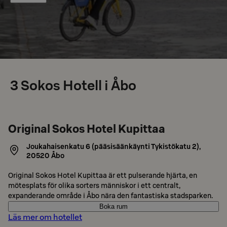
3
Sokos Hotell i Åbo
Original Sokos Hotel Kupittaa
Joukahaisenkatu 6 (pääsisäänkäynti Tykistökatu 2)
,
20520
Åbo
Original Sokos Hotel Kupittaa är ett pulserande hjärta, en
mötesplats för olika sorters människor i ett centralt,
expanderande område i Åbo nära den fantastiska stadsparken.
Boka rum
Läs mer om hotellet