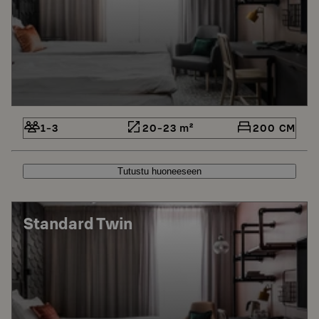
1-3
20-23 m²
200 CM
Tutustu huoneeseen
Standard Twin