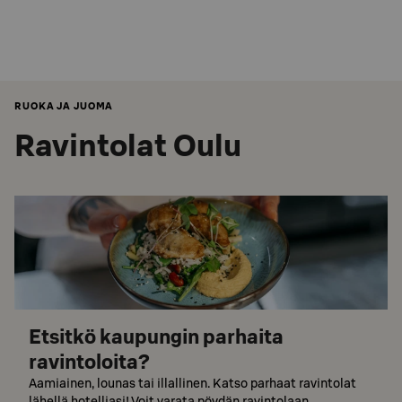
RUOKA JA JUOMA
Ravintolat Oulu
Etsitkö kaupungin parhaita
ravintoloita?
Aamiainen, lounas tai illallinen. Katso parhaat ravintolat
lähellä hotelliasi! Voit varata pöydän ravintolaan