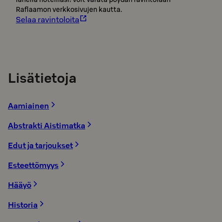
Raflaamon verkkosivujen kautta.
Selaa ravintoloita
Lisätietoja
Aamiainen
Abstrakti Aistimatka
Edut ja tarjoukset
Esteettömyys
Hääyö
Historia