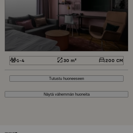
1-4
30 m²
200 CM
Tutustu huoneeseen
Näytä vähemmän huoneita