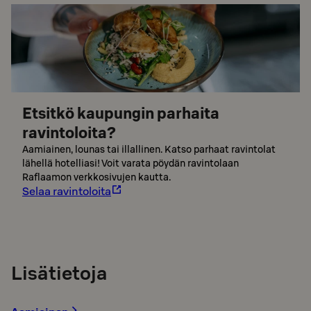
Etsitkö kaupungin parhaita
ravintoloita?
Aamiainen, lounas tai illallinen. Katso parhaat ravintolat
lähellä hotelliasi! Voit varata pöydän ravintolaan
Raflaamon verkkosivujen kautta.
Selaa ravintoloita
Lisätietoja