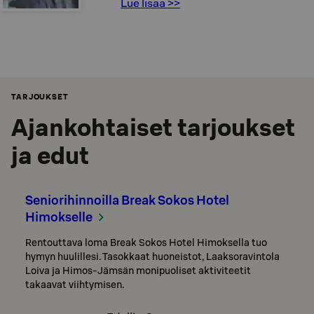
Lue lisää >>
TARJOUKSET
Ajankohtaiset tarjoukset
ja edut
Seniorihinnoilla Break Sokos Hotel
Himokselle
Rentouttava loma Break Sokos Hotel Himoksella tuo
hymyn huulillesi. Tasokkaat huoneistot, Laaksoravintola
Loiva ja Himos-Jämsän monipuoliset aktiviteetit
takaavat viihtymisen.