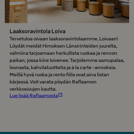
Laaksoravintola Loiva
Tervetuloa oivaan laaksoravintolaamme, Loivaan!
Löydät meidät Himoksen Länsirinteiden juurelta,
valmiina tarjoamaan herkullista ruokaa ja rennon
paikan, jossa kiire loivenee. Tarjoilemme aamupalaa,
lounasta, kahvilatuotteita ja à la carte -annoksia.
Meillä hyvä ruoka ja rento fiilis ovat aina listan
kärjessä. Voit varata pöydän Raflaamon
verkkosivujen kautta.
Lue lisää Raflaamosta