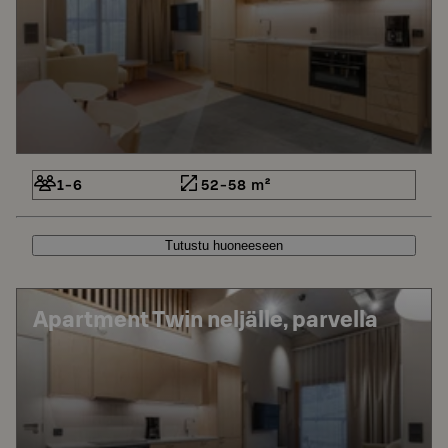
1-6
52-58 m²
Tutustu huoneeseen
Apartment Twin neljälle, parvella