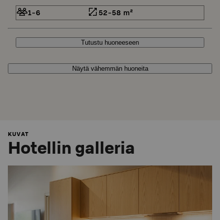
1-6
52-58 m²
Tutustu huoneeseen
Näytä vähemmän huoneita
KUVAT
Hotellin galleria