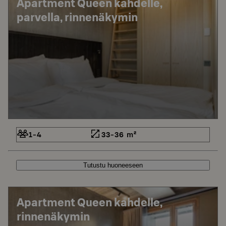
Apartment Queen kahdelle,
parvella, rinnenäkymin
1-4
33-36 m²
Tutustu huoneeseen
Apartment Queen kahdelle,
rinnenäkymin