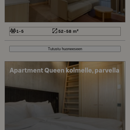
1-5
52-58 m²
Tutustu huoneeseen
Apartment Queen kolmelle, parvella