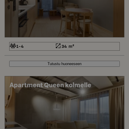
1-4
34 m²
Tutustu huoneeseen
Apartment Queen kolmelle