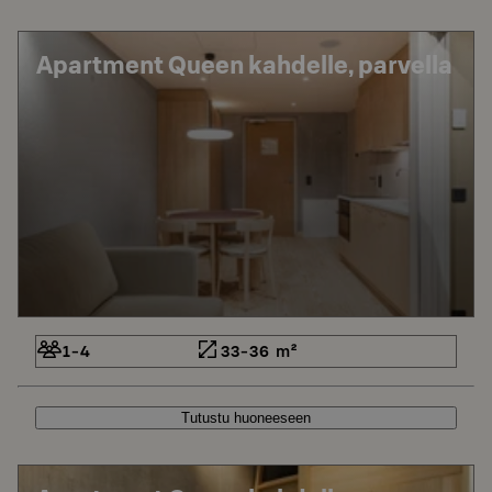
Apartment Queen kahdelle, parvella
1-4
33-36 m²
Tutustu huoneeseen