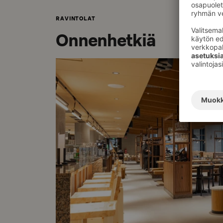
RAVINTOLAT
Onnenhetkiä