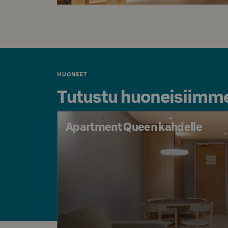
HUONEET
Tutustu huoneisiimm
Apartment Queen kahdelle