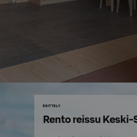
ESITTELY
Rento reissu Keski