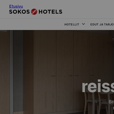
Etusivu
HOTELLIT
EDUT JA TARJ
rei
Br