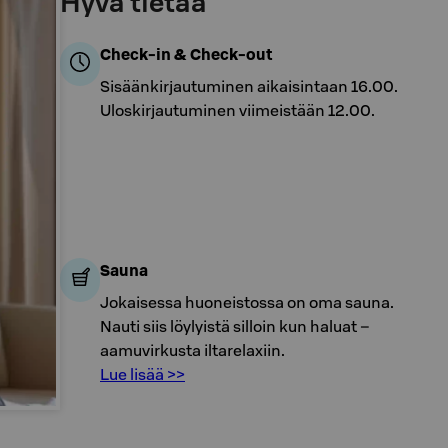
Hyvä tietää
Check-in & Check-out
Sisäänkirjautuminen aikaisintaan 16.00.
Uloskirjautuminen viimeistään 12.00.
Sauna
Jokaisessa huoneistossa on oma sauna.
Nauti siis löylyistä silloin kun haluat –
aamuvirkusta iltarelaxiin.
Lue lisää >>