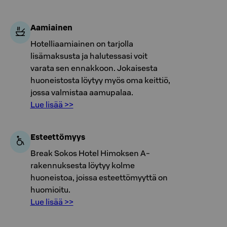
Aamiainen
Hotelliaamiainen on tarjolla
lisämaksusta ja halutessasi voit
varata sen ennakkoon. Jokaisesta
huoneistosta löytyy myös oma keittiö,
jossa valmistaa aamupalaa.
Lue lisää >>
Esteettömyys
Break Sokos Hotel Himoksen A-
rakennuksesta löytyy kolme
huoneistoa, joissa esteettömyyttä on
huomioitu.
Lue lisää >>