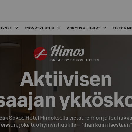
OUKSET
TYÖMATKUSTUS
KOKOUS & JUHLAT
TIETOA ME
Aktiivisen

ssaajan ykkösk
eak Sokos Hotel Himoksella vietät rennon ja touhukka
reissun, joka tuo hymyn huulille – ”ihan kuin itsestään”