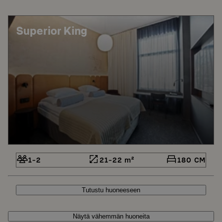
Superior King
1-2
21-22 m²
180 CM
Tutustu huoneeseen
Näytä vähemmän huoneita