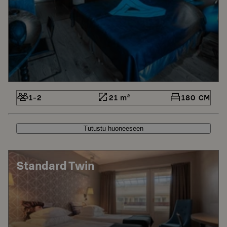
1-2
21 m²
180 CM
Tutustu huoneeseen
Standard Twin