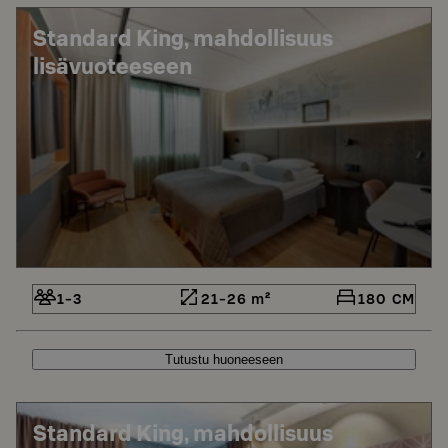
Standard King, mahdollisuus
lisävuoteeseen
1-3
21-26 m²
180 CM
Tutustu huoneeseen
Standard King, mahdollisuus