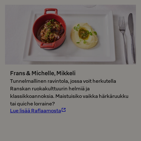
Frans & Michelle, Mikkeli
Tunnelmallinen ravintola, jossa voit herkutella
Ranskan ruokakulttuurin helmiä ja
klassikkoannoksia. Maistuisiko vaikka härkäruukku
tai quiche lorraine?
Lue lisää Raflaamosta