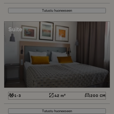
Tutustu huoneeseen
Suite
1-3
42 m²
200 CM
Tutustu huoneeseen