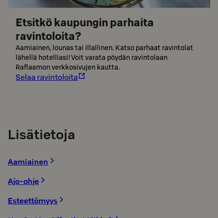
Etsitkö kaupungin parhaita
ravintoloita?
Aamiainen, lounas tai illallinen. Katso parhaat ravintolat
lähellä hotelliasi! Voit varata pöydän ravintolaan
Raflaamon verkkosivujen kautta.
Selaa ravintoloita
Lisätietoja
Aamiainen
Ajo-ohje
Esteettömyys