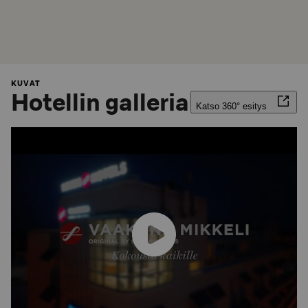
KUVAT
Hotellin galleria
Katso 360° esitys