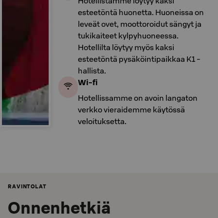
Hotellistamme löytyy kaksi
esteetöntä huonetta. Huoneissa on
leveät ovet, moottoroidut sängyt ja
tukikaiteet kylpyhuoneessa.
Hotellilta löytyy myös kaksi
esteetöntä pysäköintipaikkaa K1 -
hallista.
Wi-fi
Hotellissamme on avoin langaton
verkko vieraidemme käytössä
veloituksetta.
RAVINTOLAT
Onnenhetkiä