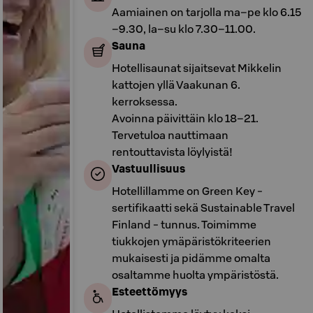
Aamiainen on tarjolla ma–pe klo 6.15
–9.30, la–su klo 7.30–11.00.
Sauna
Hotellisaunat sijaitsevat Mikkelin
kattojen yllä Vaakunan 6.
kerroksessa.
Avoinna päivittäin klo 18–21.
Tervetuloa nauttimaan
rentouttavista löylyistä!
Vastuullisuus
Hotellillamme on Green Key -
sertifikaatti sekä Sustainable Travel
Finland - tunnus. Toimimme
tiukkojen ymäpäristökriteerien
mukaisesti ja pidämme omalta
osaltamme huolta ympäristöstä.
Esteettömyys