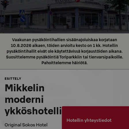
Vaakunan pysäköintihallien sisäänajoluiskaa korjataan
10.8.2026 alkaen, töiden arvioitu kesto on 1 kk. Hotellin
pysäköintihallit eivät ole käytettävissä korjaustöiden aikana.
Suosittelemme pysäköintiä Toriparkkiin tai tienvarsipaikoille.
Pahoittelemme häiriötä.
ESITTELY
Mikkelin
moderni
ykköshotelli
Hotellin yhteystiedot
Original Sokos Hotel